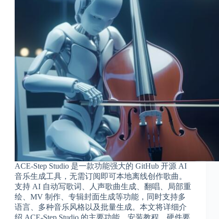
ACE-Step Studio 是一款功能强大的 GitHub 开源 AI
音乐生成工具，无需订阅即可本地离线创作歌曲。
支持 AI 自动写歌词、人声歌曲生成、翻唱、局部重
绘、MV 制作、专辑封面生成等功能，同时支持多
语言、多种音乐风格以及批量生成。本文将详细介
绍 ACE-Step Studio 的主要功能、安装教程、硬件要