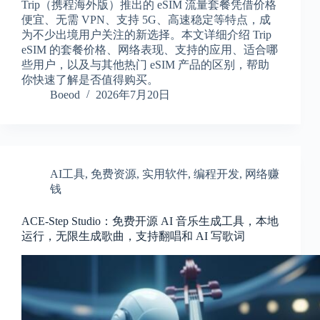
Trip（携程海外版）推出的 eSIM 流量套餐凭借价格
便宜、无需 VPN、支持 5G、高速稳定等特点，成
为不少出境用户关注的新选择。本文详细介绍 Trip
eSIM 的套餐价格、网络表现、支持的应用、适合哪
些用户，以及与其他热门 eSIM 产品的区别，帮助
你快速了解是否值得购买。
Boeod
2026年7月20日
AI工具
,
免费资源
,
实用软件
,
编程开发
,
网络赚
钱
ACE-Step Studio：免费开源 AI 音乐生成工具，本地
运行，无限生成歌曲，支持翻唱和 AI 写歌词