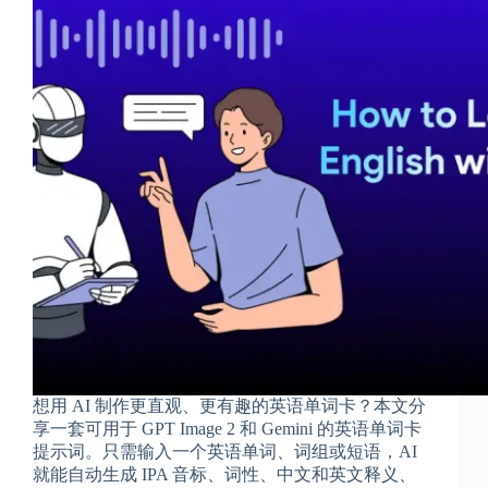
想用 AI 制作更直观、更有趣的英语单词卡？本文分
享一套可用于 GPT Image 2 和 Gemini 的英语单词卡
提示词。只需输入一个英语单词、词组或短语，AI
就能自动生成 IPA 音标、词性、中文和英文释义、