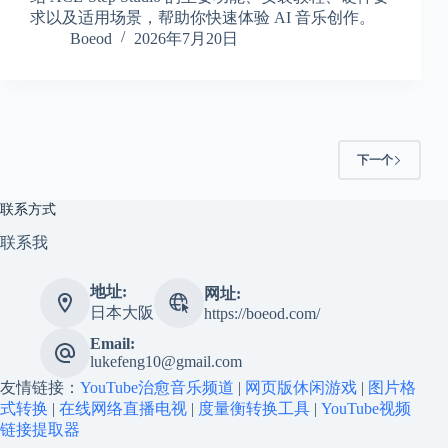
求以及适用场景，帮助你快速体验 AI 音乐创作。
Boeod
2026年7月20日
下一个
联系方式
联系我
地址:
网址:
日本大阪
https://boeod.com/
Email:
lukefeng10@gmail.com
友情链接：
YouTube治愈音乐频道
|
网页版休闲游戏
|
图片格
式转换
|
在线网络直播电视
|
度量衡转换工具
|
YouTube视频
链接提取器