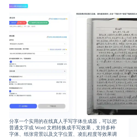
2
1
2
4
分享一个实用的在线真人手写字体生成器，可以把
普通文字或 Word 文档转换成手写效果，支持多种
字体、纸张背景以及文字位置、凌乱程度等效果调