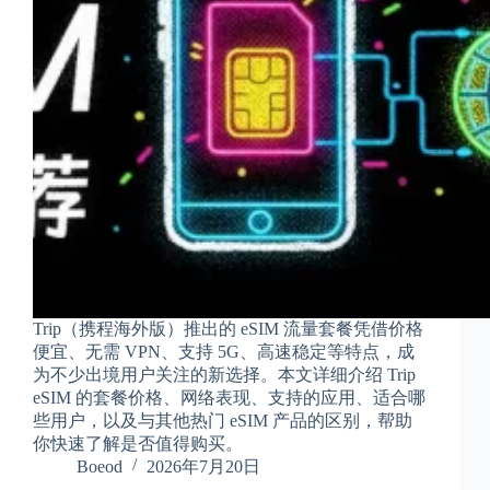
Trip（携程海外版）推出的 eSIM 流量套餐凭借价格
便宜、无需 VPN、支持 5G、高速稳定等特点，成
为不少出境用户关注的新选择。本文详细介绍 Trip
eSIM 的套餐价格、网络表现、支持的应用、适合哪
些用户，以及与其他热门 eSIM 产品的区别，帮助
你快速了解是否值得购买。
Boeod
2026年7月20日