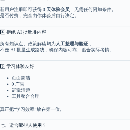
新用户注册即可获得
3 天体验会员
，无需任何附加条件。
是否付费，完全由你体验后自行决定。
4️⃣ 拒绝 AI 批量堆内容
所有知识点、政策解读均为
人工整理与验证
，
不走 AI 批量生成路线，确保内容可靠、贴合实际考情。
5️⃣ 学习体验友好
页面简洁
0 广告
逻辑清楚
工具整合合理
真正把“学习效率”放在第一位。
七、适合哪些人使用？