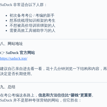
SaDuck 非常适合以下人群：
初次备考考公 / 考编的新手
想系统梳理知识框架的考生
不想被高价培训班绑架的人
需要高效工具辅助学习的人
八、网站地址
👉
SaDuck 官方网站
https://saduck.top/
建议自己亲自进去看一看，花十几分钟浏览一下结构和内容，再
决定是否长期使用。
九、总结
在考公考编这条路上，
信息和方法往往比“砸钱”更重要
。
SaDuck 并不是那种夸张营销的网站，但它胜在：