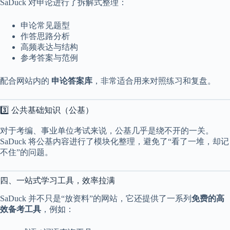
SaDuck 对申论进行了拆解式整理：
申论常见题型
作答思路分析
高频表达与结构
参考答案与范例
配合网站内的
申论答案库
，非常适合用来对照练习和复盘。
3️⃣ 公共基础知识（公基）
对于考编、事业单位考试来说，公基几乎是绕不开的一关。
SaDuck 将公基内容进行了模块化整理，避免了“看了一堆，却记
不住”的问题。
四、一站式学习工具，效率拉满
SaDuck 并不只是“放资料”的网站，它还提供了一系列
免费的高
效备考工具
，例如：