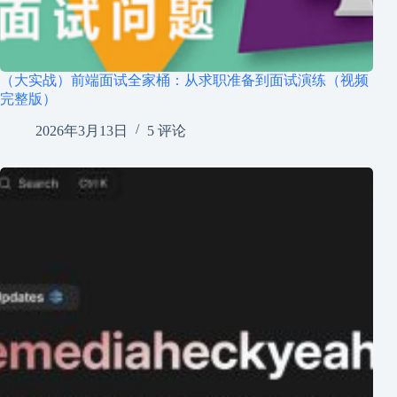
（大实战）前端面试全家桶：从求职准备到面试演练（视频
完整版）
2026年3月13日
5 评论