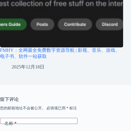
FMHY：全网最全免费数字资源导航 | 影视、音乐、游戏、
电子书、软件一站获取
2025年12月18日
留下评论
您的邮箱地址不会被公开。
必填项已用
*
标注
名称
*