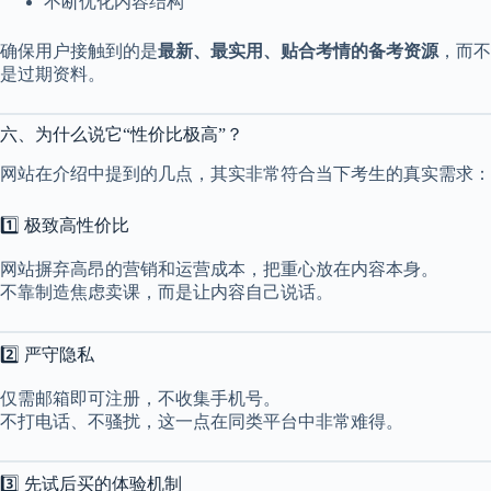
不断优化内容结构
确保用户接触到的是
最新、最实用、贴合考情的备考资源
，而不
是过期资料。
六、为什么说它“性价比极高”？
网站在介绍中提到的几点，其实非常符合当下考生的真实需求：
1️⃣ 极致高性价比
网站摒弃高昂的营销和运营成本，把重心放在内容本身。
不靠制造焦虑卖课，而是让内容自己说话。
2️⃣ 严守隐私
仅需邮箱即可注册，不收集手机号。
不打电话、不骚扰，这一点在同类平台中非常难得。
3️⃣ 先试后买的体验机制