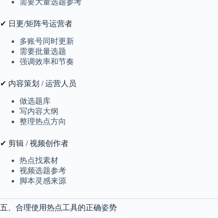
需要大量选题参考
✔ 日更/矩阵号运营者
多账号同时更新
需要批量选题
强调效率和节奏
✔ 内容策划 / 运营人员
做选题库
写内容大纲
整理热点方向
✔ 剪辑 / 视频创作者
热点找素材
视频选题参考
脚本灵感来源
五、合理使用热点工具的正确姿势