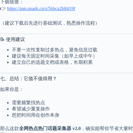
下载链接：
👉
https://pan.quark.cn/s/5bbca2b8419f
（建议下载后先进行基础测试，熟悉操作流程）
📝 使用建议
不要一次性复制过多热点，避免信息过载
建议每天固定时间采集（如早上或中午）
建立自己的选题文档或表格，长期积累
七、总结：它值不值得用？
如果你是：
需要频繁找热点
希望减少重复操作
想把时间用在创作本身
那么这款
全网热点热门话题采集器 v2.0
，确实能帮你节省大量时