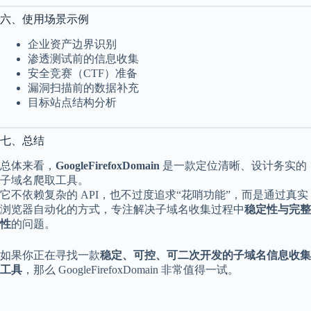
六、使用场景示例
企业资产边界识别
渗透测试前的信息收集
安全竞赛（CTF）准备
漏洞扫描前的数据补充
目标站点结构分析
七、总结
总体来看，
GoogleFirefoxDomain
是一款定位清晰、设计务实的
子域名爬取工具。
它不依赖复杂的 API，也不过度追求“花哨功能”，而是通过真实
浏览器自动化的方式，专注解决子域名收集过程中
稳定性与完整
性
的问题。
如果你正在寻找一款
稳定、可控、可二次开发的子域名信息收集
工具
，那么 GoogleFirefoxDomain 非常值得一试。