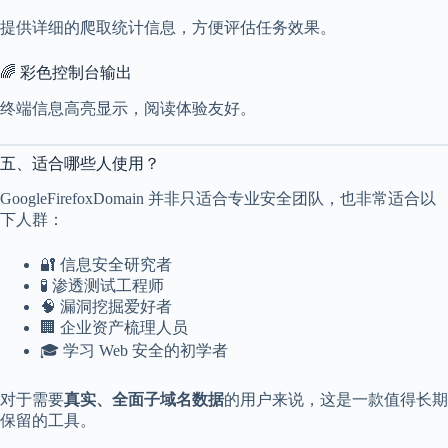
提供详细的爬取统计信息，方便评估任务效果。
🌈 彩色控制台输出
终端信息高亮显示，阅读体验友好。
五、适合哪些人使用？
GoogleFirefoxDomain 并非只适合专业安全团队，也非常适合以
下人群：
🔐 信息安全研究者
🧪 渗透测试工程师
🧠 漏洞挖掘爱好者
🏢 企业资产梳理人员
🎓 学习 Web 安全的初学者
对于需要
真实、全面子域名数据
的用户来说，这是一款值得长期
保留的工具。