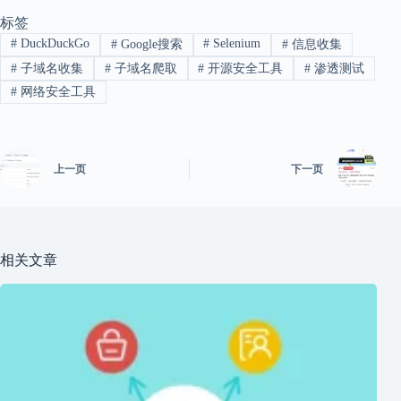
标签
#
DuckDuckGo
#
Selenium
#
Google搜索
#
信息收集
#
子域名收集
#
子域名爬取
#
开源安全工具
#
渗透测试
#
网络安全工具
上一页
下一页
相关文章