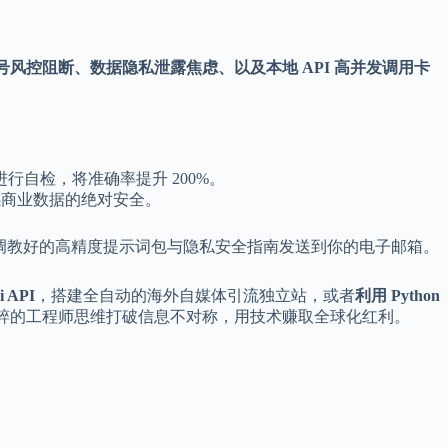
le 账号风控阻断、数据隐私泄露焦虑、以及本地 API 高并发调用卡
进行自检，将准确率提升 200%。
敏感商业数据的绝对安全。
调教好的高精度提示词包与隐私安全指南发送到你的电子邮箱。
 API
，搭建全自动的海外自媒体引流独立站，或者
利用 Python
粹的工程师思维打破信息不对称，用技术赚取全球化红利。