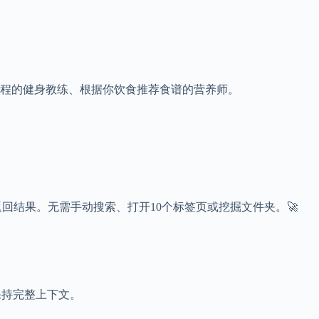
你日程的健身教练、根据你饮食推荐食谱的营养师。
内返回结果。无需手动搜索、打开10个标签页或挖掘文件夹。🚀
保持完整上下文。