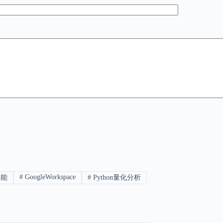
#
GoogleWorkspace
功能
#
Python量化分析