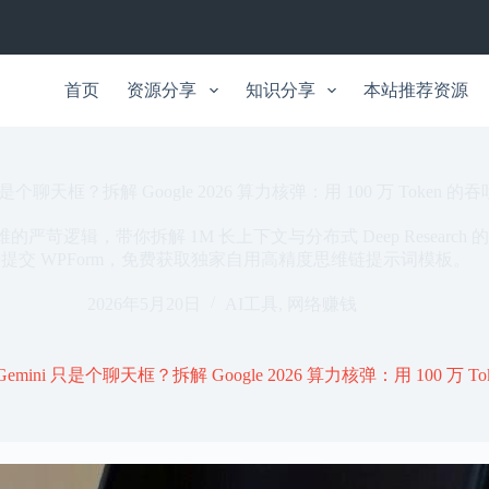
首页
资源分享
知识分享
本站推荐资源
是个聊天框？拆解 Google 2026 算力核弹：用 100 万 Toke
端运维的严苛逻辑，带你拆解 1M 长上下文与分布式 Deep Rese
提交 WPForm，免费获取独家自用高精度思维链提示词模板。
2026年5月20日
AI工具
,
网络赚钱
mini 只是个聊天框？拆解 Google 2026 算力核弹：用 100 万