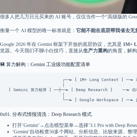
很多人把几万日元买来的 AI 账号，仅仅当作一个“高级版的 Go
衡量一个 AI 模型的唯一标准就是：
它能不能在底层帮我省去无
Google 2026 年在 Gemini 框架下开放的底层协议，尤其是
1M+ 
览器。今天我们不聊小白技巧，直接从
生产力重构
的角度，解构 
💾 算力解构：Gemini 工业级功能配置清单
                       ┌──► [ 1M+ Long Context ] ──► 吞噬整本代码库/半年期财务报表

                       │

 [ Gemini 算力核弹 ] ──┼──► [ Deep Research ]    ──► 自动横扫 50+ 站点输出专业研报

                       │

0x01. 分布式情报清洗：Deep Research 模式
打开’Gemini’→点击模型菜单→选择’3.1 Pro with Deep R
‘Gemini’自动检查50多个网站、分析信息、比较来源