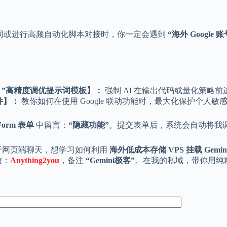
业合同或进行高频自动化脚本对接时，你一定会遇到
“海外 Goog
ught）”高精度调优提示词模板】：
强制 AI 在输出代码或量化策略前
文件】：
教你如何在使用 Google 联动功能时，最大化保护个人
Form 表单
中留言：
“隐藏功能”
。提交表单后，系统会自动将我
于网页端聊天，想学习如何利用
海外低成本存储 VPS 挂载 Gemini
信：
Anything2you
，备注
“Gemini极客”
。在我的私域，带你用纯