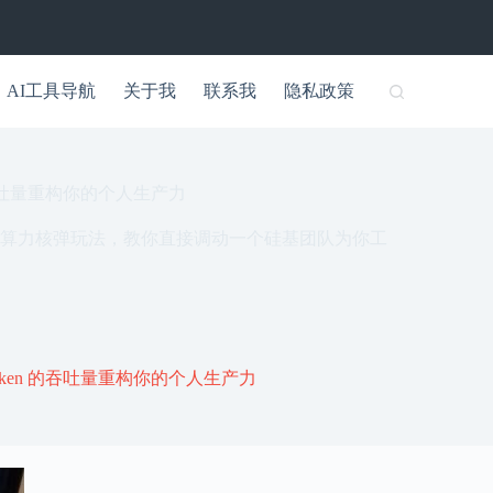
AI工具导航
关于我
联系我
隐私政策
n 的吞吐量重构你的个人生产力
arch 的算力核弹玩法，教你直接调动一个硅基团队为你工
 Token 的吞吐量重构你的个人生产力