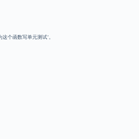
” ‘为这个函数写单元测试’。