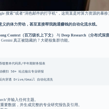
ogle 搜索”或者“润色邮件的打字机”，这简直是对算力资源的暴
意义的体力劳动，甚至直接帮我跑通赚钱的自动化流水线。
Long Context（百万级长上下文）
与
Deep Research（分布式
Gemini 真正被隐藏的 7 大硬核集群功能。
esearch’并输入任何主题。
、整理重要数据，并生成完整的专业研究报告及引用。