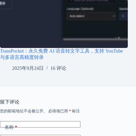
TransPocket：永久免费 AI 语音转文字工具，支持 YouTube
与多语言高精度转录
2025年9月24日
16 评论
留下评论
您的邮箱地址不会被公开。
必填项已用
*
标注
名称
*