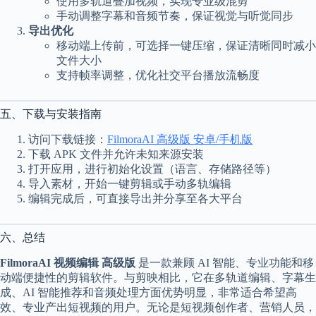
使用多轨道叠加视频，实现专业级混剪
手动调整字幕和音频节奏，保证视觉与听觉同步
导出优化
移动端上传前，可选择一键压缩，保证清晰同时减小
文件大小
支持帧率调整，优化社交平台播放流畅度
五、下载与安装指南
访问下载链接：
FilmoraAI 高级版 安卓/手机版
下载 APK 文件并允许未知来源安装
打开应用，进行初始化设置（语言、存储路径等）
导入素材，开始一键剪辑或手动多轨编辑
编辑完成后，可直接导出并分享至各大平台
六、总结
FilmoraAI 视频编辑 高级版
是一款兼顾 AI 智能、专业功能和移
动端便捷性的剪辑软件。与剪映相比，它在多轨道编辑、字幕生
成、AI 智能推荐和音频处理方面优势明显，非常适合希望高
效、专业产出短视频的用户。无论是短视频创作者、营销人员，