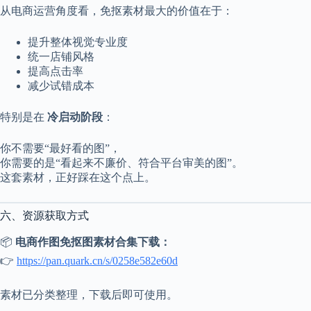
从电商运营角度看，免抠素材最大的价值在于：
提升整体视觉专业度
统一店铺风格
提高点击率
减少试错成本
特别是在
冷启动阶段
：
你不需要“最好看的图”，
你需要的是“看起来不廉价、符合平台审美的图”。
这套素材，正好踩在这个点上。
六、资源获取方式
📦
电商作图免抠图素材合集下载：
👉
https://pan.quark.cn/s/0258e582e60d
素材已分类整理，下载后即可使用。