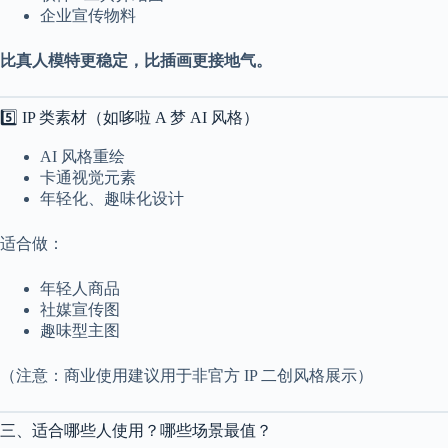
企业宣传物料
比真人模特更稳定，比插画更接地气。
5️⃣ IP 类素材（如哆啦 A 梦 AI 风格）
AI 风格重绘
卡通视觉元素
年轻化、趣味化设计
适合做：
年轻人商品
社媒宣传图
趣味型主图
（注意：商业使用建议用于非官方 IP 二创风格展示）
三、适合哪些人使用？哪些场景最值？