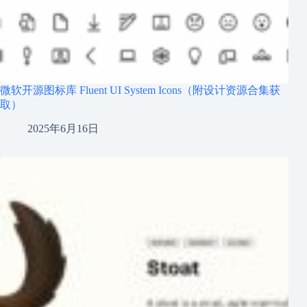
微软开源图标库 Fluent UI System Icons（附设计资源合集获
取）
2025年6月16日