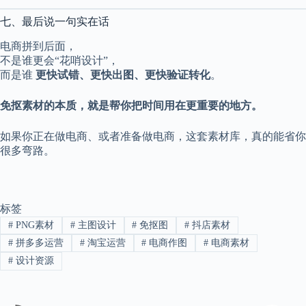
七、最后说一句实在话
电商拼到后面，
不是谁更会“花哨设计”，
而是谁
更快试错、更快出图、更快验证转化
。
免抠素材的本质，就是帮你把时间用在更重要的地方。
如果你正在做电商、或者准备做电商，这套素材库，真的能省你
很多弯路。
标签
#
PNG素材
#
主图设计
#
免抠图
#
抖店素材
#
拼多多运营
#
淘宝运营
#
电商作图
#
电商素材
#
设计资源