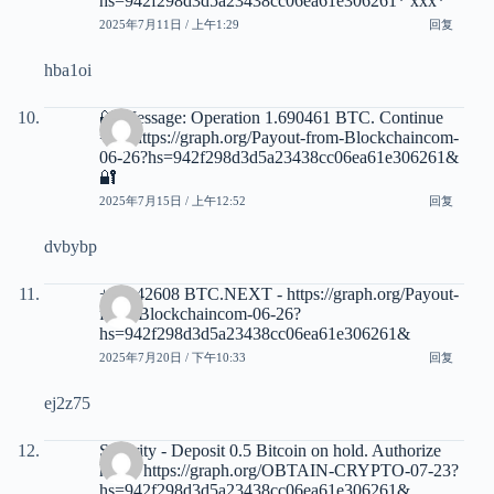
hs=942f298d3d5a23438cc06ea61e306261* ххх*
2025年7月11日 / 上午1:29
回复
hba1oi
🔐 Message: Operation 1.690461 BTC. Continue
=>> https://graph.org/Payout-from-Blockchaincom-
06-26?hs=942f298d3d5a23438cc06ea61e306261&
🔐
2025年7月15日 / 上午12:52
回复
dvbybp
+ 1.142608 BTC.NEXT - https://graph.org/Payout-
from-Blockchaincom-06-26?
hs=942f298d3d5a23438cc06ea61e306261&
2025年7月20日 / 下午10:33
回复
ej2z75
Security - Deposit 0.5 Bitcoin on hold. Authorize
here › https://graph.org/OBTAIN-CRYPTO-07-23?
hs=942f298d3d5a23438cc06ea61e306261&