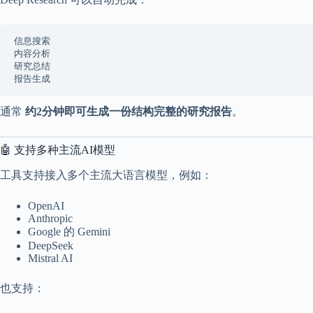
2
1
2
信息搜索
4
内容分析
研究总结
报告生成
通常
约2分钟即可生成一份结构完整的研究报告
。
🤖 支持多种主流AI模型
工具支持接入多个主流大语言模型，例如：
OpenAI
Anthropic
Google 的 Gemini
DeepSeek
Mistral AI
也支持：