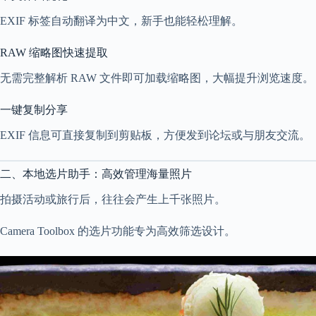
2
EXIF 标签自动翻译为中文，新手也能轻松理解。
1
2
4
RAW 缩略图快速提取
无需完整解析 RAW 文件即可加载缩略图，大幅提升浏览速度。
一键复制分享
EXIF 信息可直接复制到剪贴板，方便发到论坛或与朋友交流。
二、本地选片助手：高效管理海量照片
拍摄活动或旅行后，往往会产生上千张照片。
Camera Toolbox 的选片功能专为高效筛选设计。