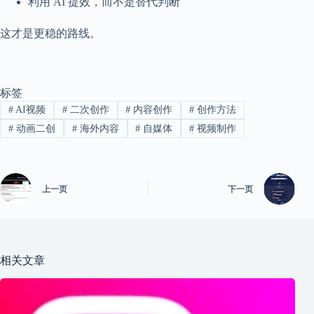
利用 AI 提效，而不是替代判断
这才是更稳的路线。
标签
#
AI视频
#
二次创作
#
内容创作
#
创作方法
#
动画二创
#
海外内容
#
自媒体
#
视频制作
上一页
下一页
相关文章