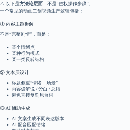
⚠️ 以下是
方法论层面
，不是“侵权操作步骤”。
一个常见的动画二创视频生产逻辑包括：
① 内容主题拆解
不是“完整剧情”，而是：
某个情绪点
某种行为模式
某一类反转结构
② 文本层设计
标题侧重“情绪 + 场景”
内容偏解说 / 旁白 / 总结
避免直接复刻原台词
③ AI 辅助生成
AI 文案生成不同表达版本
AI 配音匹配情绪