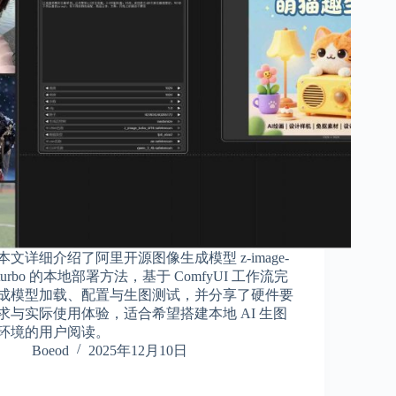
本文详细介绍了阿里开源图像生成模型 z-image-
turbo 的本地部署方法，基于 ComfyUI 工作流完
成模型加载、配置与生图测试，并分享了硬件要
求与实际使用体验，适合希望搭建本地 AI 生图
环境的用户阅读。
Boeod
2025年12月10日