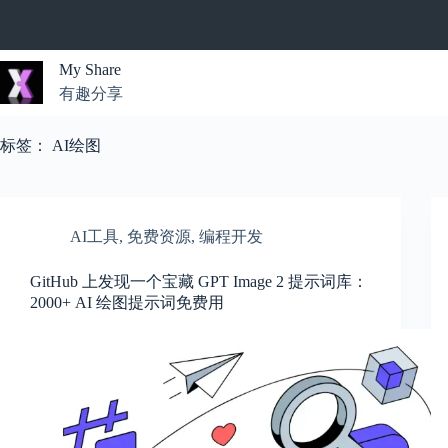
跳
过
内
My Share
容
有趣分享
无
结
标签：
AI绘图
果
AI工具
,
免费资源
,
编程开发
GitHub 上发现一个宝藏 GPT Image 2 提示词库：
2000+ AI 绘图提示词免费用