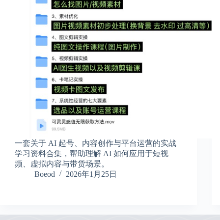
一套关于 AI 起号、内容创作与平台运营的实战
学习资料合集，帮助理解 AI 如何应用于短视
频、虚拟内容与带货场景。
Boeod
2026年1月25日