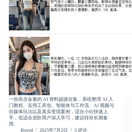
2
1
2
4
一份高含金量的 AI 资料超级合集，系统整理 AI 入
门教程、实用工具包、智能体与工作流、AI 视频与
自媒体玩法以及真实变现案例，适合小白快速上
手，也适合进阶用户深入学习，建议转存长期备
用。
Boeod
2025年7月2日
3 评论