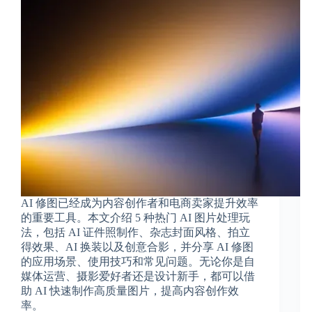
AI 修图已经成为内容创作者和电商卖家提升效率
的重要工具。本文介绍 5 种热门 AI 图片处理玩
法，包括 AI 证件照制作、杂志封面风格、拍立
得效果、AI 换装以及创意合影，并分享 AI 修图
的应用场景、使用技巧和常见问题。无论你是自
媒体运营、摄影爱好者还是设计新手，都可以借
助 AI 快速制作高质量图片，提高内容创作效
率。