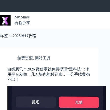
跳
过
内
My Share
容
有趣分享
无
结
标签：
2026省钱攻略
果
免费资源
,
网站工具
白嫖腾讯？2026 微信零钱免费提现“黑科技”：利
用平台差额，几万块也能秒到账，一分手续费都
不出！